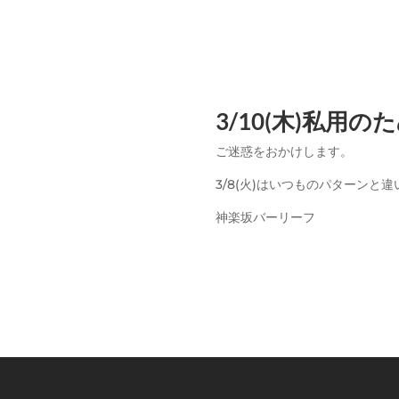
3/10(木)私用
ご迷惑をおかけします。
3/8(火)はいつものパターンと
神楽坂バーリーフ