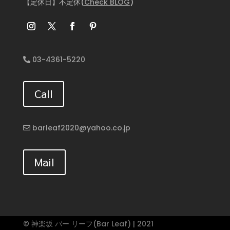
【定休日】不定休(
Check BLOG
)
03-4361-5220
Call
barleaf2020@yahoo.co.jp
Mail
© 神楽坂 バー リーフ(Bar Leaf) | 2021