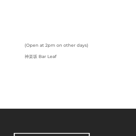
(Open at 2pm on other days)
神楽坂 Bar Leaf