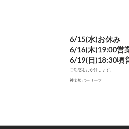
6/15(水)お休み
6/16(木)19:0
6/19(日)18:3
ご迷惑をおかけします。
神楽坂バーリーフ