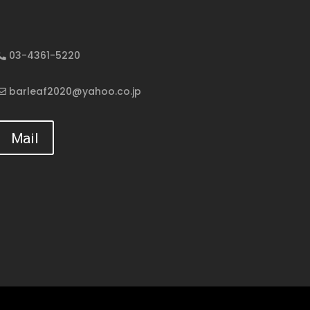
03-4361-5220
barleaf2020@yahoo.co.jp
Mail