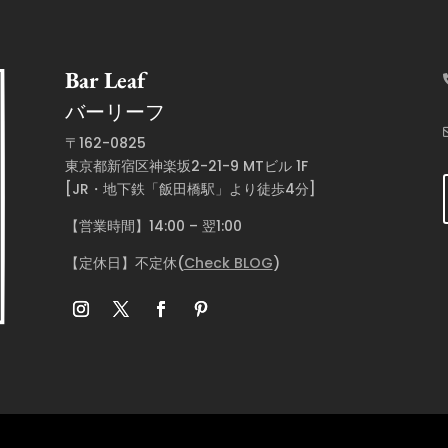
Bar Leaf
バーリーフ
〒162-0825
東京都新宿区神楽坂2-21-9 MTビル 1F
[JR・地下鉄「飯田橋駅」より徒歩4分]
【営業時間】14:00 – 翌1:00
【定休日】不定休(
Check BLOG
)