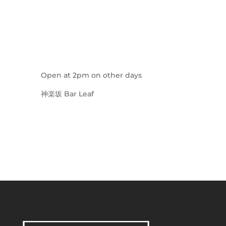
Open at 2pm on other days
神楽坂 Bar Leaf