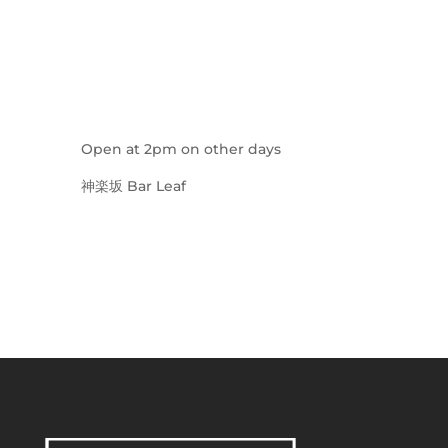
Open at 2pm on other days
神楽坂 Bar Leaf