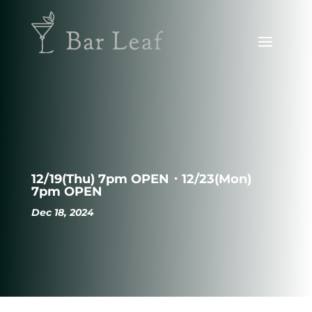
12/19(Thu) 7pm OPEN・12/23(Mon)
7pm OPEN
Dec 18, 2024