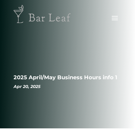
2025 April/May Business Hours info 1
Apr 20, 2025