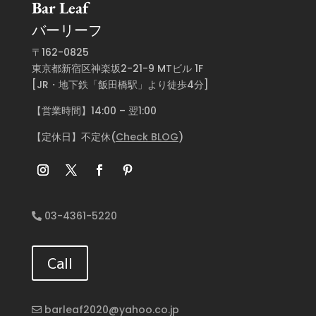
Bar Leaf
バーリーフ
〒162-0825
東京都新宿区神楽坂2-21-9 MTビル 1F
[JR・地下鉄「飯田橋駅」より徒歩4分]
【営業時間】14:00 – 翌1:00
【定休日】不定休(
Check BLOG
)
03-4361-5220
Call
barleaf2020@yahoo.co.jp