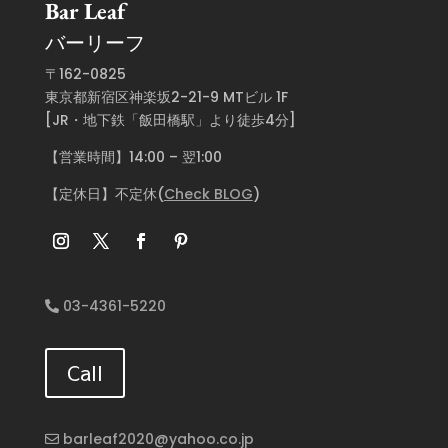
Bar Leaf
バーリーフ
〒162-0825
東京都新宿区神楽坂2-21-9 MTビル 1F
[JR・地下鉄「飯田橋駅」より徒歩4分]
【営業時間】14:00 – 翌1:00
【定休日】不定休(
Check BLOG
)
03-4361-5220
Call
barleaf2020@yahoo.co.jp