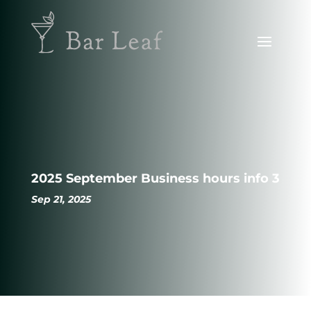
2025 September Business hours info 3
Sep 21, 2025