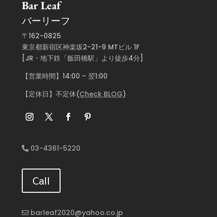
Bar Leaf
バーリーフ
〒162-0825
東京都新宿区神楽坂2-21-9 MTビル 1F
[JR・地下鉄「飯田橋駅」より徒歩4分]
【営業時間】14:00 – 翌1:00
【定休日】不定休(
Check BLOG
)
03-4361-5220
Call
barleaf2020@yahoo.co.jp