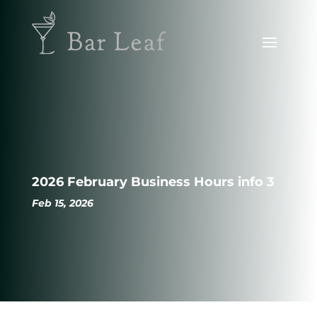
2026 February Business Hours info 3
Feb 15, 2026