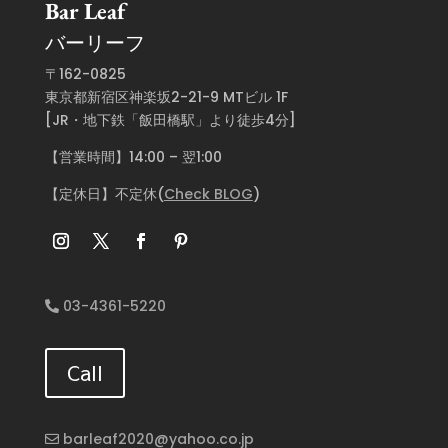
Bar Leaf
バーリーフ
〒162-0825
東京都新宿区神楽坂2-21-9 MTビル 1F
[JR・地下鉄「飯田橋駅」より徒歩4分]
【営業時間】14:00 – 翌1:00
【定休日】不定休(
Check BLOG
)
03-4361-5220
Call
barleaf2020@yahoo.co.jp