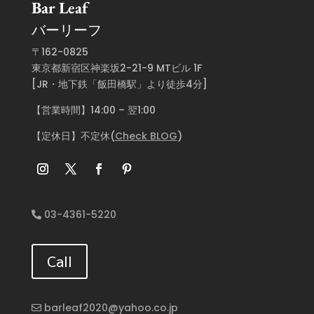
Bar Leaf
バーリーフ
〒162-0825
東京都新宿区神楽坂2-21-9 MTビル 1F
[JR・地下鉄「飯田橋駅」より徒歩4分]
【営業時間】14:00 – 翌1:00
【定休日】不定休(
Check BLOG
)
03-4361-5220
Call
barleaf2020@yahoo.co.jp