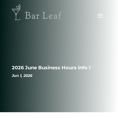
2026 June Business Hours info 1
Jun 1, 2026