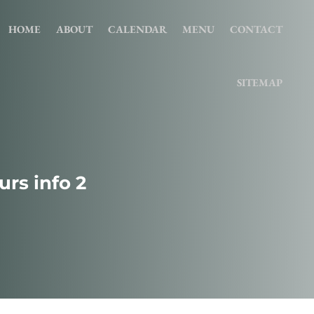
HOME
ABOUT
CALENDAR
MENU
CONTACT
SITEMAP
rs info 2