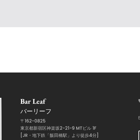
Bar Leaf
バーリーフ
〒162-0825
東京都新宿区神楽坂2-21-9 MTビル 1F
[JR・地下鉄「飯田橋駅」より徒歩4分]