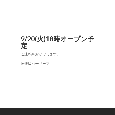
9/20(火)18時オープン予
定
ご迷惑をおかけします。
神楽坂バーリーフ