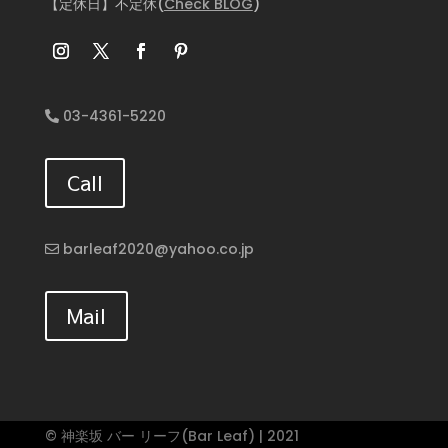
【定休日】不定休(
Check BLOG
)
03-4361-5220
Call
barleaf2020@yahoo.co.jp
Mail
© 神楽坂 バー リーフ(Bar Leaf) | 2021