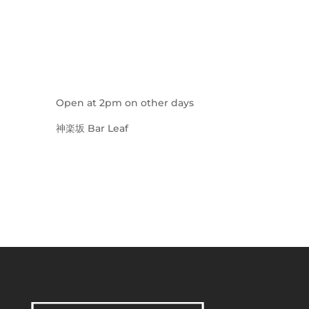
Open at 2pm on other days
神楽坂 Bar Leaf