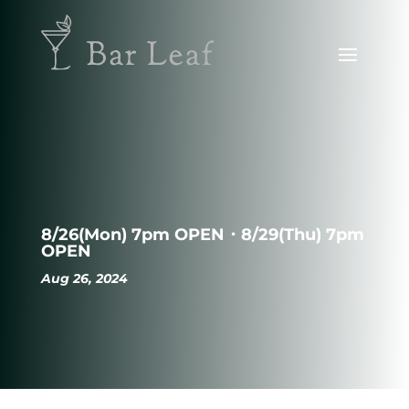
8/26(Mon) 7pm OPEN・8/29(Thu) 7pm
OPEN
Aug 26, 2024