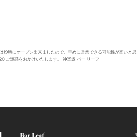
回は19時にオープン出来ましたので、早めに営業できる可能性が高いと思
5220 ご迷惑をおかけいたします。 神楽坂 バー リーフ
Bar Leaf