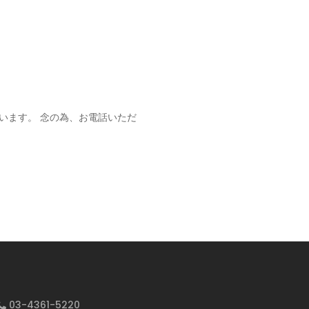
います。 念の為、お電話いただ
03-4361-5220