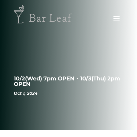
10/2(Wed) 7pm OPEN・10/3(Thu) 2pm
OPEN
Oct 1, 2024