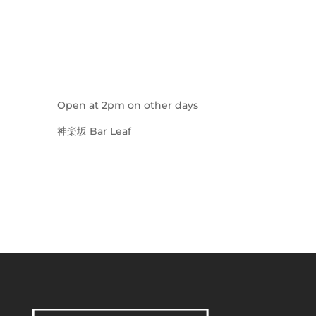
Open at 2pm on other days
神楽坂 Bar Leaf