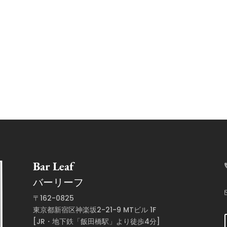
Bar Leaf
バーリーフ
〒162-0825
東京都新宿区神楽坂2-21-9 MTビル 1F
[JR・地下鉄「飯田橋駅」より徒歩4分]