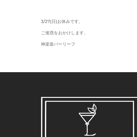
3/27(日)お休みです。
ご迷惑をおかけします。
神楽坂バーリーフ