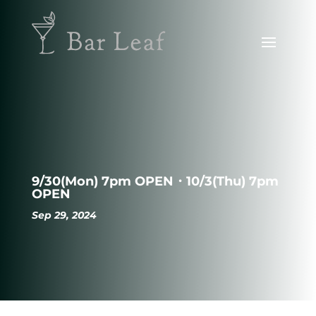
9/30(Mon) 7pm OPEN・10/3(Thu) 7pm
OPEN
Sep 29, 2024