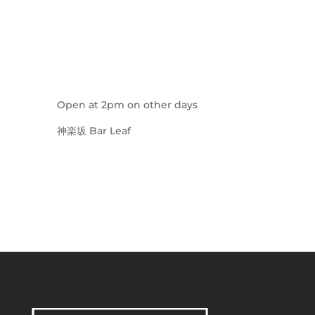
Open at 2pm on other days
神楽坂 Bar Leaf