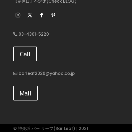
【定休日】不定休(
Check BLOG
)
03-4361-5220
Call
barleaf2020@yahoo.co.jp
Mail
© 神楽坂 バー リーフ(Bar Leaf) | 2021