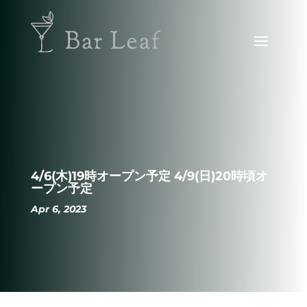
4/6(木)19時オープン予定 4/9(日)20時頃オ
ープン予定
Apr 6, 2023