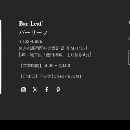
Bar Leaf
バーリーフ
〒162-0825
東京都新宿区神楽坂2-21-9 MTビル 1F
[JR・地下鉄「飯田橋駅」より徒歩4分]
【営業時間】14:00 – 翌1:00
【定休日】不定休(
Check BLOG
)