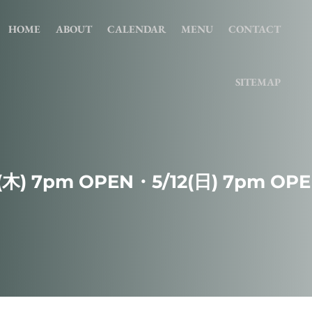
HOME
ABOUT
CALENDAR
MENU
CONTACT
SITEMAP
(木) 7pm OPEN・5/12(日) 7pm OP