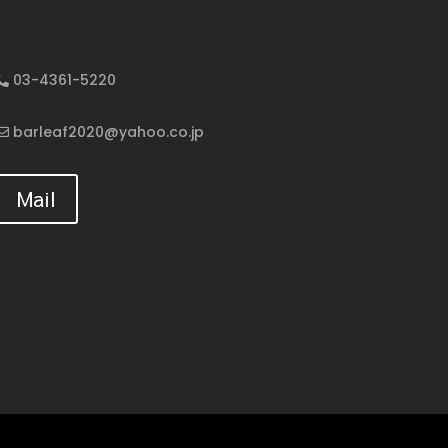
03-4361-5220
barleaf2020@yahoo.co.jp
Mail