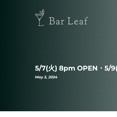
5/7(火) 8pm OPEN・5/9
May 2, 2024