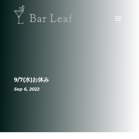
9/7(水)お休み
Sep 6, 2022