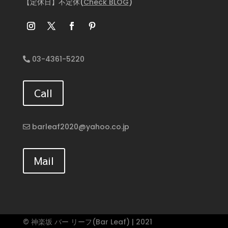
【定休日】不定休(
Check BLOG
)
03-4361-5220
Call
barleaf2020@yahoo.co.jp
Mail
© 神楽坂 バー リーフ(Bar Leaf) | 2021