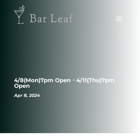
4/8(Mon)7pm Open・4/11(Thu)7pm
Open
Apr 8, 2024