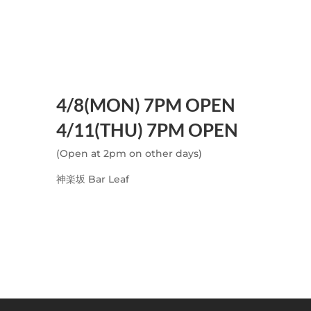
4/8(MON) 7PM OPEN
4/11(THU) 7PM OPEN
(Open at 2pm on other days)
神楽坂 Bar Leaf