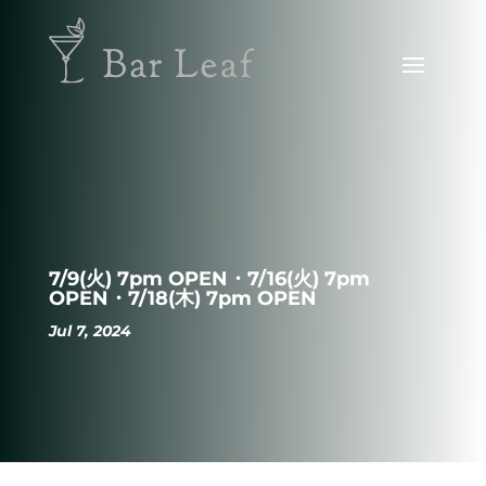
7/9(火) 7pm OPEN・7/16(火) 7pm
OPEN・7/18(木) 7pm OPEN
Jul 7, 2024