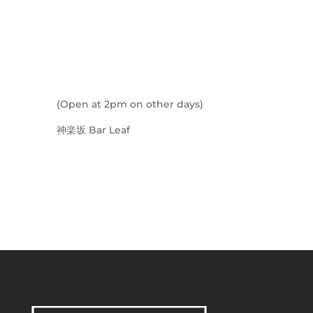
(Open at 2pm on other days)
神楽坂 Bar Leaf