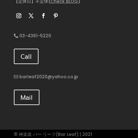
【定休日】不定休(
Check BLOG
)
03-4361-5220
Call
barleaf2020@yahoo.co.jp
Mail
© 神楽坂 バー リーフ(Bar Leaf) | 2021