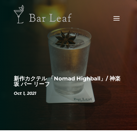
新作カクテル 「Nomad Highball」/ 神楽
坂 バー リーフ
Oct 1, 2021