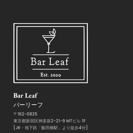
Bar Leaf
バーリーフ
〒162-0825
東京都新宿区神楽坂2-21-9 MTビル 1F
[JR・地下鉄「飯田橋駅」より徒歩4分]