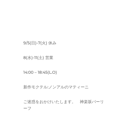
9/5(日)-7(火) 休み
8(水)-11(土) 営業
14:00 – 18:45(L.O)
新作モクテル:ノンアルのマティーニ
ご迷惑をおかけいたします。 神楽坂バーリ
ーフ