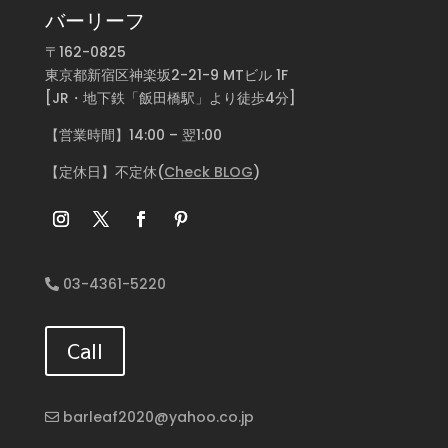
バーリーフ
〒162-0825
東京都新宿区神楽坂2-21-9 MTビル 1F
[JR・地下鉄「飯田橋駅」より徒歩4分]
【営業時間】14:00 – 翌1:00
【定休日】不定休(
Check BLOG
)
03-4361-5220
Call
barleaf2020@yahoo.co.jp