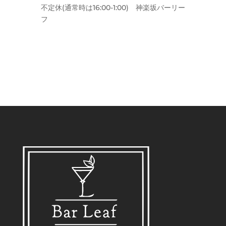
不定休(通常時は16:00-1:00) 神楽坂バーリー
フ