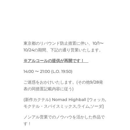
東京都のリバウンド防止措置に伴い、10/1〜
10/24の期間、下記の通り営業いたします。
※アルコールの提供が
再開です！
14:00 〜 21:00 (L.O. 19:50)
ご迷惑をおかけいたします。(その他9/28発
表の同措置記載内容に従う)
(新作カクテル) Nomad Highball [ウォッカ,
モクテル・スパイスミックス,ライム,ソーダ]
ノンアル営業でのノウハウを活かした作品で
す！